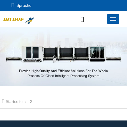
Sprache
Startseite
2