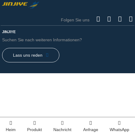
Folgen Sie uns
JINJIYE
Suchen Sie nach weiteren Informationen?
Lass uns reden
Heim
Produkt
Nachricht
Anfrage
WhatsApp