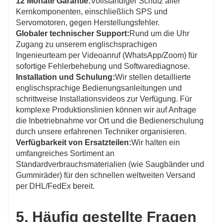
12 Monate Garantie:
Vollständiger Schutz aller
Kernkomponenten, einschließlich SPS und
Servomotoren, gegen Herstellungsfehler.
Globaler technischer Support:
Rund um die Uhr
Zugang zu unserem englischsprachigen
Ingenieurteam per Videoanruf (WhatsApp/Zoom) für
sofortige Fehlerbehebung und Softwarediagnose.
Installation und Schulung:
Wir stellen detaillierte
englischsprachige Bedienungsanleitungen und
schrittweise Installationsvideos zur Verfügung. Für
komplexe Produktionslinien können wir auf Anfrage
die Inbetriebnahme vor Ort und die Bedienerschulung
durch unsere erfahrenen Techniker organisieren.
Verfügbarkeit von Ersatzteilen:
Wir halten ein
umfangreiches Sortiment an
Standardverbrauchsmaterialien (wie Saugbänder und
Gummiräder) für den schnellen weltweiten Versand
per DHL/FedEx bereit.
5. Häufig gestellte Fragen