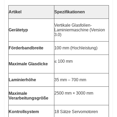
Artikel
Spezifikationen
Vertikale Glasfolien-
Gerätetyp
Laminiermaschine (Version
3.0)
Förderbandbreite
100 mm (Hochleistung)
≤ 100 mm
Maximale Glasdicke
Laminierhöhe
35 mm – 700 mm
2500 mm × 3000 mm
Maximale
Verarbeitungsgröße
Kontrollsystem
18 Sätze Servomotoren