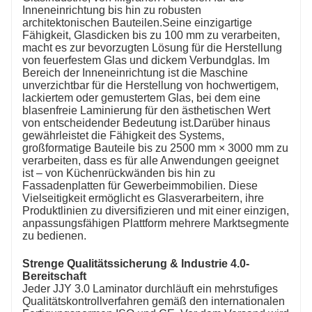
Inneneinrichtung bis hin zu robusten
architektonischen Bauteilen.
Seine einzigartige
Fähigkeit, Glasdicken bis zu 100 mm zu verarbeiten,
macht es zur bevorzugten Lösung für die Herstellung
von feuerfestem Glas und dickem Verbundglas.
Im
Bereich der Inneneinrichtung ist die Maschine
unverzichtbar für die Herstellung von hochwertigem,
lackiertem oder gemustertem Glas, bei dem eine
blasenfreie Laminierung für den ästhetischen Wert
von entscheidender Bedeutung ist.
Darüber hinaus
gewährleistet die Fähigkeit des Systems,
großformatige Bauteile bis zu 2500 mm × 3000 mm zu
verarbeiten, dass es für alle Anwendungen geeignet
ist – von Küchenrückwänden bis hin zu
Fassadenplatten für Gewerbeimmobilien.
Diese
Vielseitigkeit ermöglicht es Glasverarbeitern, ihre
Produktlinien zu diversifizieren und mit einer einzigen,
anpassungsfähigen Plattform mehrere Marktsegmente
zu bedienen.
Strenge Qualitätssicherung & Industrie 4.0-
Bereitschaft
Jeder JJY 3.0 Laminator durchläuft ein mehrstufiges
Qualitätskontrollverfahren gemäß den internationalen