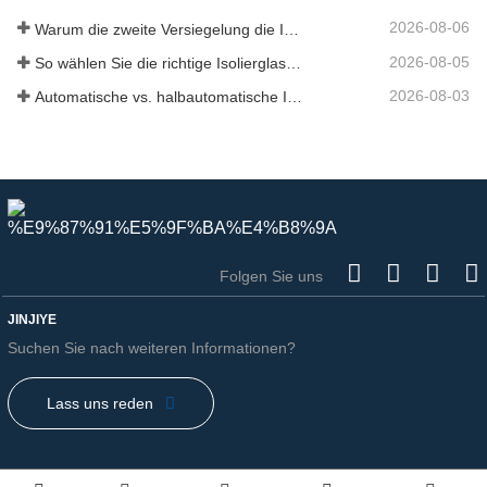
rotierenden Tisch verteilt
2026-08-06
Warum die zweite Versiegelung die IGU-Produktion einschränkt
2026-08-05
So wählen Sie die richtige Isolierglas-Produktionslinie für Ihre Fabrik aus
2026-08-03
Automatische vs. halbautomatische IGU-Produktionslinie
Folgen Sie uns
JINJIYE
Suchen Sie nach weiteren Informationen?
Lass uns reden