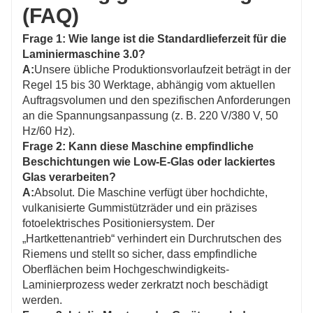
(FAQ)
Frage 1: Wie lange ist die Standardlieferzeit für die
Laminiermaschine 3.0?
A:
Unsere übliche Produktionsvorlaufzeit beträgt in der
Regel 15 bis 30 Werktage, abhängig vom aktuellen
Auftragsvolumen und den spezifischen Anforderungen
an die Spannungsanpassung (z. B. 220 V/380 V, 50
Hz/60 Hz).
Frage 2: Kann diese Maschine empfindliche
Beschichtungen wie Low-E-Glas oder lackiertes
Glas verarbeiten?
A:
Absolut. Die Maschine verfügt über hochdichte,
vulkanisierte Gummistützräder und ein präzises
fotoelektrisches Positioniersystem. Der
„Hartkettenantrieb“ verhindert ein Durchrutschen des
Riemens und stellt so sicher, dass empfindliche
Oberflächen beim Hochgeschwindigkeits-
Laminierprozess weder zerkratzt noch beschädigt
werden.