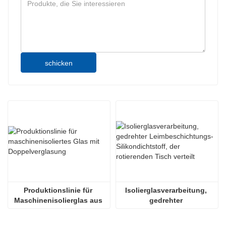
schicken
Produktionslinie für 
Isolierglasverarbeitung, 
Maschinenisolierglas aus 
gedrehter 
doppelt verglastem Glas
Leimbeschichtungs-
Silikondichtstoff, der 