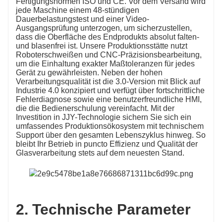
Fertigungsnormen ISO und CE. Vor dem Versand wird
jede Maschine einem 48-stündigen
Dauerbelastungstest und einer Video-
Ausgangsprüfung unterzogen, um sicherzustellen,
dass die Oberfläche des Endprodukts absolut falten-
und blasenfrei ist. Unsere Produktionsstätte nutzt
Roboterschweißen und CNC-Präzisionsbearbeitung,
um die Einhaltung exakter Maßtoleranzen für jedes
Gerät zu gewährleisten. Neben der hohen
Verarbeitungsqualität ist die 3.0-Version mit Blick auf
Industrie 4.0 konzipiert und verfügt über fortschrittliche
Fehlerdiagnose sowie eine benutzerfreundliche HMI,
die die Bedienerschulung vereinfacht. Mit der
Investition in JJY-Technologie sichern Sie sich ein
umfassendes Produktionsökosystem mit technischem
Support über den gesamten Lebenszyklus hinweg. So
bleibt Ihr Betrieb in puncto Effizienz und Qualität der
Glasverarbeitung stets auf dem neuesten Stand.
2. Technische Parameter