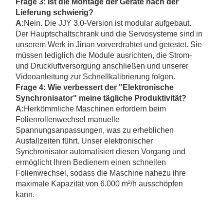
Frage 3: Ist die Montage der Geräte nach der
Lieferung schwierig?
A:
Nein. Die JJY 3.0-Version ist modular aufgebaut.
Der Hauptschaltschrank und die Servosysteme sind in
unserem Werk in Jinan vorverdrahtet und getestet. Sie
müssen lediglich die Module ausrichten, die Strom-
und Druckluftversorgung anschließen und unserer
Videoanleitung zur Schnellkalibrierung folgen.
Frage 4: Wie verbessert der "Elektronische
Synchronisator" meine tägliche Produktivität?
A:
Herkömmliche Maschinen erfordern beim
Folienrollenwechsel manuelle
Spannungsanpassungen, was zu erheblichen
Ausfallzeiten führt. Unser elektronischer
Synchronisator automatisiert diesen Vorgang und
ermöglicht Ihren Bedienern einen schnellen
Folienwechsel, sodass die Maschine nahezu ihre
maximale Kapazität von 6.000 m²/h ausschöpfen
kann.