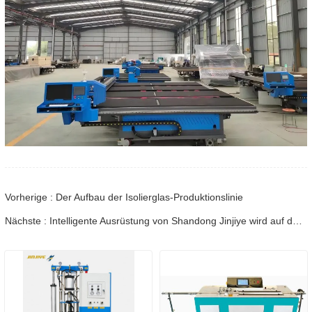
Vorherige : Der Aufbau der Isolierglas-Produktionslinie
Nächste : Intelligente Ausrüstung von Shandong Jinjiye wird auf der 34. Internationalen Glasindustrie-Ausstellung in China vorgestellt