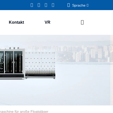
Sprache
Kontakt
VR
aschine für große Floatgläser