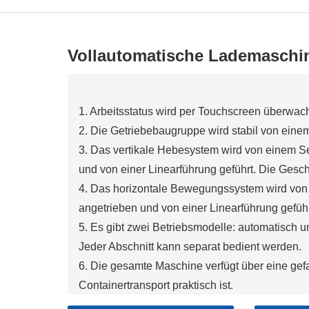
Vollautomatische Lademaschin
1. Arbeitsstatus wird per Touchscreen überwac
2. Die Getriebebaugruppe wird stabil von ein
3. Das vertikale Hebesystem wird von einem 
und von einer Linearführung geführt. Die Gesc
4. Das horizontale Bewegungssystem wird von
angetrieben und von einer Linearführung gefüh
5. Es gibt zwei Betriebsmodelle: automatisch u
Jeder Abschnitt kann separat bedient werden.
6. Die gesamte Maschine verfügt über eine gefalt
Containertransport praktisch ist.
7. Das Vakuumabsorptionssystem umfasst ein