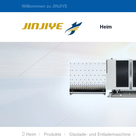
Willkommen zu JINJIYE
Heim
Heim
Produkte
Glaslade- und Entlademaschine