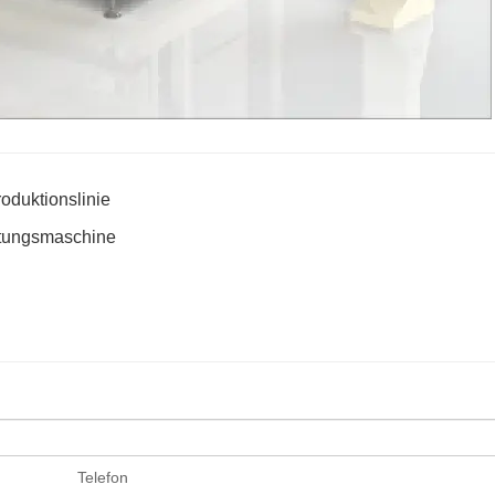
roduktionslinie
htungsmaschine
Telefon