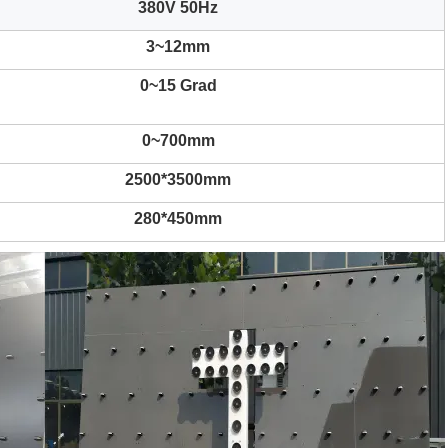
380V 50Hz
3~12mm
0~15 Grad
0~700mm
2500*3500mm
280*450mm